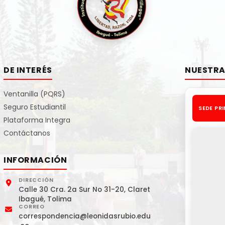
DE INTERÉS
NUESTRA
Ventanilla (PQRS)
Seguro Estudiantil
SEDE PR
Plataforma Integra
Contáctanos
INFORMACIÓN
DIRECCIÓN
Calle 30 Cra. 2a Sur No 31-20, Claret
Ibagué, Tolima
CORREO
correspondencia@leonidasrubio.edu