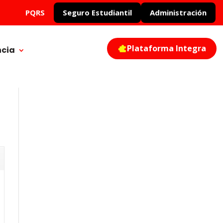
PQRS
Seguro Estudiantil
Administración
Plataforma Integra
ncia