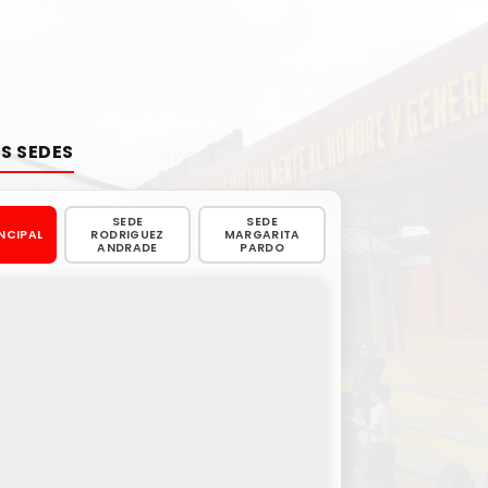
S SEDES
SEDE
SEDE
INCIPAL
RODRIGUEZ
MARGARITA
ANDRADE
PARDO