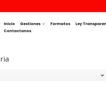
Inicio
Gestiones
Formatos
Ley Transpare
Contactanos
ria