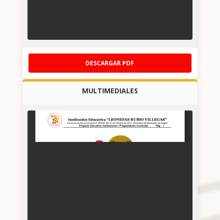
DESCARGAR PDF
MULTIMEDIALES