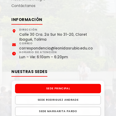
Contáctanos
INFORMACIÓN
DIRECCIÓN
Calle 30 Cra. 2a Sur No 31-20, Claret
Ibagué, Tolima
CORREO
correspondencia@leonidasrubio.edu.co
HORARIO DE ATENCIÓN
Lun – Vie: 6:10am – 6:20pm
NUESTRAS SEDES
SEDE PRINCIPAL
SEDE RODRIGUEZ ANDRADE
SEDE MARGARITA PARDO