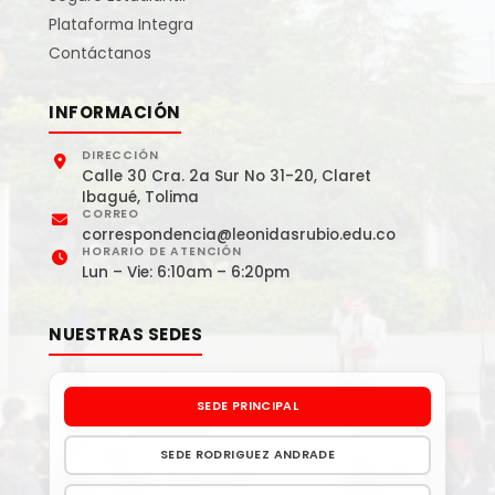
Plataforma Integra
Contáctanos
INFORMACIÓN
DIRECCIÓN
Calle 30 Cra. 2a Sur No 31-20, Claret
Ibagué, Tolima
CORREO
correspondencia@leonidasrubio.edu.co
HORARIO DE ATENCIÓN
Lun – Vie: 6:10am – 6:20pm
NUESTRAS SEDES
SEDE PRINCIPAL
SEDE RODRIGUEZ ANDRADE